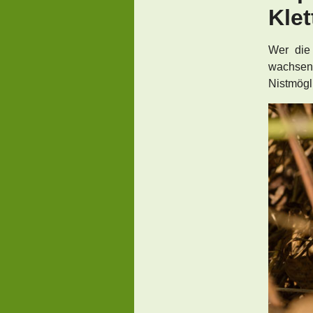
Klet
Wer die 
wachsen 
Nistmögl