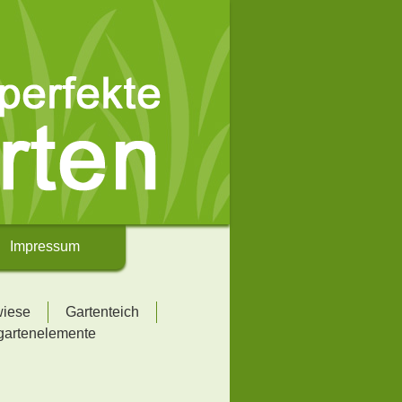
Impressum
wiese
Gartenteich
gartenelemente