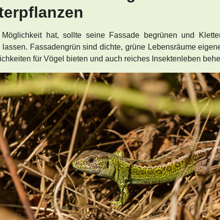
terpflanzen
Möglichkeit hat, sollte seine Fassade begrünen und Klette
lassen. Fassadengrün sind dichte, grüne Lebensräume eigener
ichkeiten für Vögel bieten und auch reiches Insektenleben beh