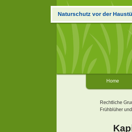
Naturschutz vor der Haustü
Home
Rechtliche Gr
Frühblüher und
Kap