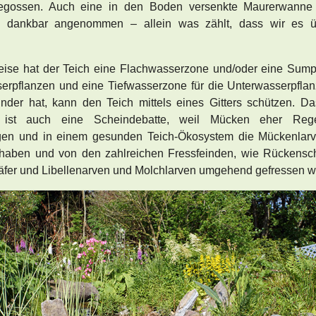
egossen. Auch eine in den Boden versenkte Maurerwanne 
ch dankbar angenommen – allein was zählt, dass wir es ü
eise hat der Teich eine Flachwasserzone und/oder eine Sump
erpflanzen und eine Tiefwasserzone für die Unterwasserpfla
inder hat, kann den Teich mittels eines Gitters schützen. 
ist auch eine Scheindebatte, weil Mücken eher Reg
gen und in einem gesunden Teich-Ökosystem die Mückenlarv
haben und von den zahlreichen Fressfeinden, wie Rückensc
fer und Libellenarven und Molchlarven umgehend gefressen w