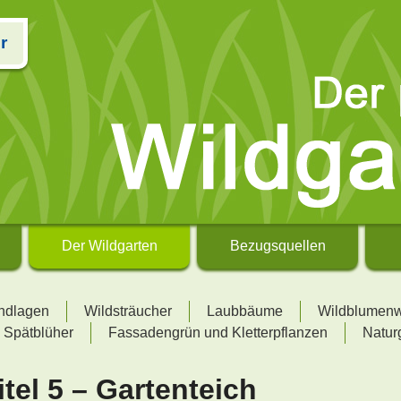
r
Der Wildgarten
Bezugsquellen
undlagen
Wildsträucher
Laubbäume
Wildblumen
 Spätblüher
Fassadengrün und Kletterpflanzen
Natur
tel 5 – Gartenteich