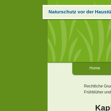
Naturschutz vor der Haustü
Home
Rechtliche Gr
Frühblüher und
Kapi